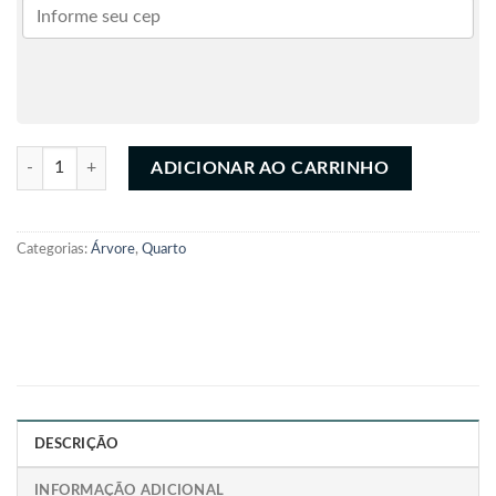
Kit Corujas C/Ganhos quantidade
ADICIONAR AO CARRINHO
Categorias:
Árvore
,
Quarto
DESCRIÇÃO
INFORMAÇÃO ADICIONAL