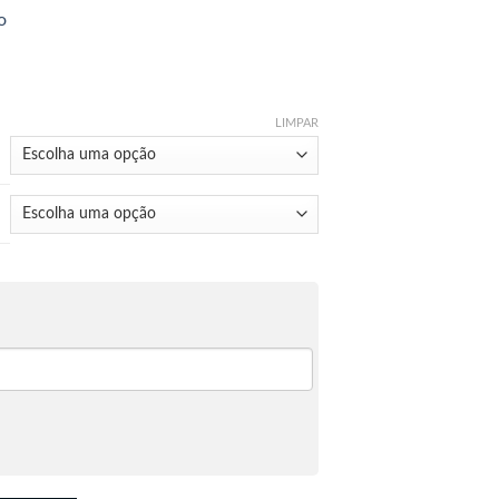
ão
LIMPAR