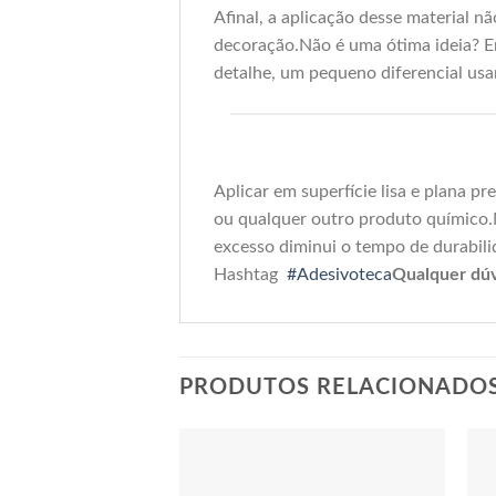
Afinal, a aplicação desse material n
decoração.Não é uma ótima ideia? En
detalhe, um pequeno diferencial usa
Aplicar em superfície lisa e plana p
ou qualquer outro produto químico.N
excesso diminui o tempo de durabili
Hashtag
#Adesivoteca
Qualquer dúv
PRODUTOS RELACIONADO