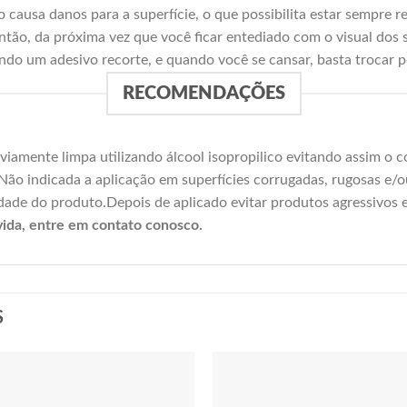
ão causa danos para a superfície, o que possibilita estar sempre 
tão, da próxima vez que você ficar entediado com o visual dos
ndo um adesivo recorte, e quando você se cansar, basta trocar p
RECOMENDAÇÕES
reviamente limpa utilizando álcool isopropilico evitando assim o
ão indicada a aplicação em superfícies corrugadas, rugosas e/o
dade do produto.Depois de aplicado evitar produtos agressivos e
ida, entre em contato conosco.
S