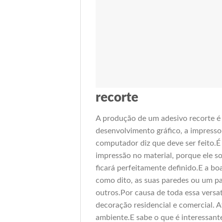
recorte
A produção de um adesivo recorte é
desenvolvimento gráfico, a impressor
computador diz que deve ser feito.É 
impressão no material, porque ele s
ficará perfeitamente definido.E a boa
como dito, as suas paredes ou um pai
outros.Por causa de toda essa versat
decoração residencial e comercial. A
ambiente.E sabe o que é interessant