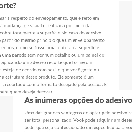
orte?
alar a respeito do envelopamento, que é feito em
sa mudança de visual é realizada por meio da
cobre totalmente a superfície.No caso do adesivo
de partir do mesmo princípio que um envelopamento,
senhos, como se fosse uma pintura na superfície
em uma parede sem nenhum detalhe ou um painel de
a aplicando um adesivo recorte que forme um
e esteja de acordo com aquilo que você gosta ou
na estrutura desse produto. Ele somente é um
nil, recortado com o formato desejado pela pessoa. E
para quem deseja decorar.
As inúmeras opções do adesivo
Uma das grandes vantagens de optar pelo adesivo re
ser total personalizado. Você pode adquirir um dese
pedir que seja confeccionado um específico para voc