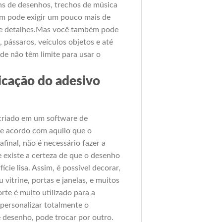
ns de desenhos, trechos de música
bém pode exigir um pouco mais de
 de detalhes.Mas você também pode
 pássaros, veículos objetos e até
de não têm limite para usar o
icação do adesivo
criado em um software de
 de acordo com aquilo que o
final, não é necessário fazer a
e existe a certeza de que o desenho
cie lisa. Assim, é possível decorar,
vitrine, portas e janelas, e muitos
rte é muito utilizado para a
 personalizar totalmente o
 desenho, pode trocar por outro.