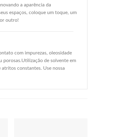
renovando a aparência da
 seus espaços, coloque um toque, um
or outro!
 contato com impurezas, oleosidade
u porosas.Utilização de solvente em
 atritos constantes. Use nossa