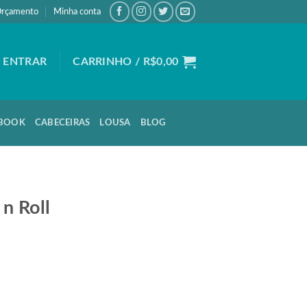
rçamento
Minha conta
ENTRAR
CARRINHO /
R$
0,00
BOOK
CABECEIRAS
LOUSA
BLOG
n Roll