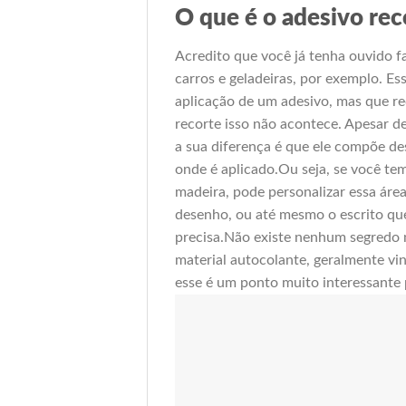
O que é o adesivo rec
Acredito que você já tenha ouvido f
carros e geladeiras, por exemplo. Es
aplicação de um adesivo, mas que re
recorte isso não acontece. Apesar 
a sua diferença é que ele compõe de
onde é aplicado.Ou seja, se você t
madeira, pode personalizar essa áre
desenho, ou até mesmo o escrito qu
precisa.Não existe nenhum segredo 
material autocolante, geralmente vi
esse é um ponto muito interessante 