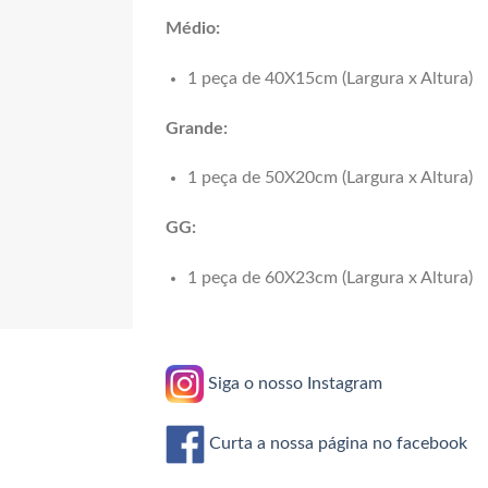
R$39,99
Médio:
1 peça de 40X15cm (Largura x Altura)
Grande:
1 peça de 50X20cm (Largura x Altura)
GG:
1 peça de 60X23cm (Largura x Altura)
Siga o nosso Instagram
Curta a nossa página no facebook