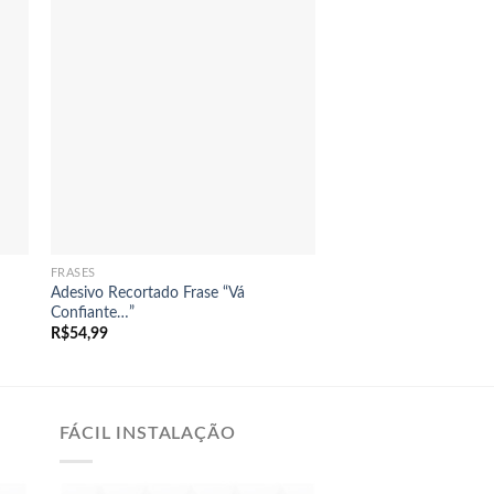
+
FRASES
Adesivo Recortado Frase “Vá
Confiante…”
R$
54,99
FÁCIL INSTALAÇÃO