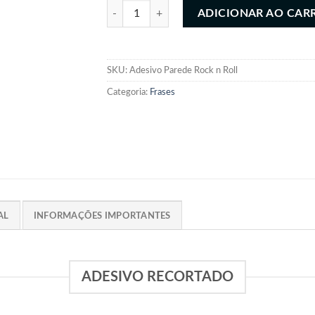
Adesivo Recortado Rock n Roll quantidade
ADICIONAR AO CAR
SKU:
Adesivo Parede Rock n Roll
Categoria:
Frases
AL
INFORMAÇÕES IMPORTANTES
ADESIVO RECORTADO