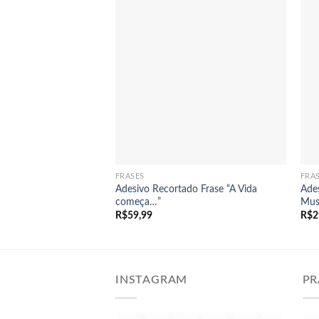
+
FRASES
FRA
Adesivo Recortado Frase “A Vida
Ade
começa…”
Mus
R$
59,99
R$
2
INSTAGRAM
PR