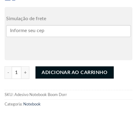
Simulação de frete
Adesivo Notebook Boom Dorr quantidade
ADICIONAR AO CARRINHO
SKU:
Adesivo Notebook Boom Dorr
Categoria:
Notebook