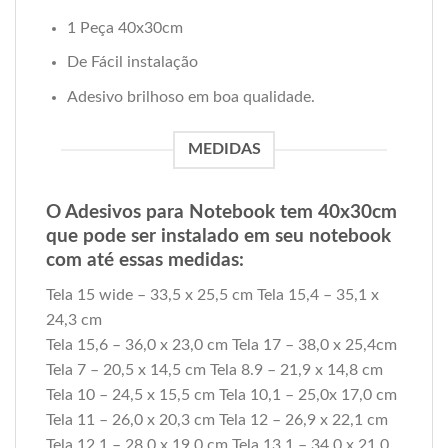
1 Peça 40x30cm
De Fácil instalação
Adesivo brilhoso em boa qualidade.
MEDIDAS
O Adesivos para Notebook tem 40x30cm
que pode ser instalado em seu notebook
com até essas medidas:
Tela 15 wide – 33,5 x 25,5 cm Tela 15,4 – 35,1 x
24,3 cm
Tela 15,6 – 36,0 x 23,0 cm Tela 17 – 38,0 x 25,4cm
Tela 7 – 20,5 x 14,5 cm Tela 8.9 – 21,9 x 14,8 cm
Tela 10 – 24,5 x 15,5 cm Tela 10,1 – 25,0x 17,0 cm
Tela 11 – 26,0 x 20,3 cm Tela 12 – 26,9 x 22,1 cm
Tela 12,1 – 28,0 x 19,0 cm Tela 13,1 – 34,0 x 21,0