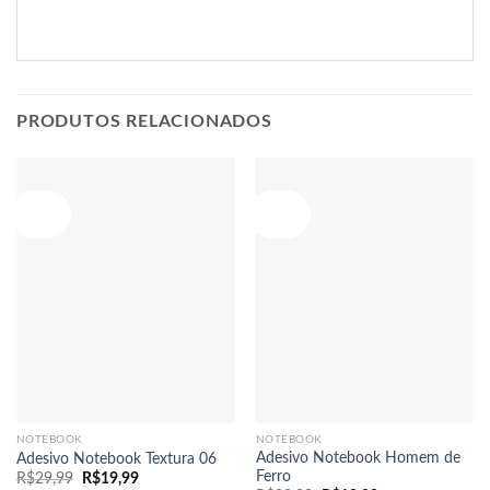
PRODUTOS RELACIONADOS
Oferta!
Oferta!
NOTEBOOK
NOTEBOOK
Adesivo Notebook Homem de
Adesivo Notebook Textura 06
Ferro
O
O
R$
29,99
R$
19,99