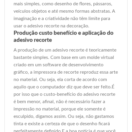
mais simples, como desenho de flores, pássaros,
veículos objetos e até mesmo formas abstratas. A
imaginação e a criatividade não têm limite para
usar o adesivo recorte na decoração.
Produção custo benefício e aplicação do
adesivo recorte
A produção de um adesivo recorte é teoricamente
bastante simples. Com base em um molde virtual
criado em um software de desenvolvimento
gráfico, a impressora de recorte reproduz essa arte
no material. Ou seja, ela corta de acordo com
aquilo que o computador diz que deve ser feito.É
por isso que o custo-benefício do adesivo recorte
é bem menor, afinal, não é necessário fazer a
impressão no material, porque ele somente é
esculpido, digamos assim. Ou seja, não gastamos
tinta e existe a certeza de que o desenho ficará
perfeitamente definido.E a boa notícia é que você