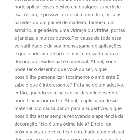
pode aplicar esse adesivo em qualquer superfície
lisa. Assim, é possível decorar, como dito, as suas
paredes ou um painel de madeira, também um
armário, a geladeira, uma vidraça ou vitrine, portas
e janelas, e muitos outros.Por causa de toda essa
versatilidade e da sua imensa gama de aplicações,
é que o adesivo recorte é muito utilizado para a
decoração residencial e comercial. Afinal, você
pode ter o desenho que você quiser, o que
possibilita personalizar totalmente o ambiente.E
sabe o que é interessante? Trata-se de um adesivo,
então, quando você se cansar daquele desenho,
pode trocar por outro. Afinal, a aplicação desse
material não causa danos para a superfície, o que
possibilita estar sempre renovando a aparência da
decoração.Não é uma ótima ideia? Então, da
próxima vez que você ficar entediado com o visual
dos seus espaços, coloque um toque, um detalhe,