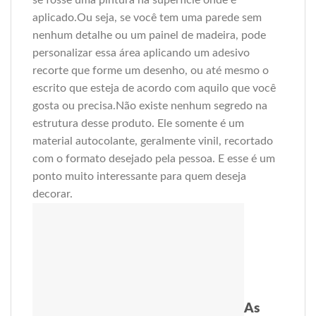
se fosse uma pintura na superfície onde é
aplicado.Ou seja, se você tem uma parede sem
nenhum detalhe ou um painel de madeira, pode
personalizar essa área aplicando um adesivo
recorte que forme um desenho, ou até mesmo o
escrito que esteja de acordo com aquilo que você
gosta ou precisa.Não existe nenhum segredo na
estrutura desse produto. Ele somente é um
material autocolante, geralmente vinil, recortado
com o formato desejado pela pessoa. E esse é um
ponto muito interessante para quem deseja
decorar.
As