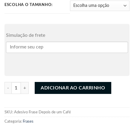
ESCOLHA O TAMANHO:
Simulação de frete
Adesivo Recortado Frase Depois de um Café quantidade
ADICIONAR AO CARRINHO
SKU:
Adesivo Frase Depois de um Café
Categoria:
Frases