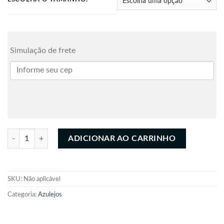
Simulação de frete
Adesivo azulejo Geométrico quantidade
ADICIONAR AO CARRINHO
SKU:
Não aplicável
Categoria:
Azulejos