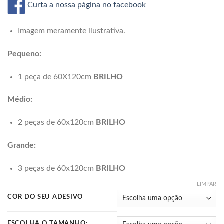
através
Curta a nossa página no facebook
R$149,99
Imagem meramente ilustrativa.
Pequeno:
1 peça de 60X120cm
BRILHO
Médio:
2 peças de 60x120cm
BRILHO
Grande:
3 peças de 60x120cm
BRILHO
LIMPAR
COR DO SEU ADESIVO
ESCOLHA O TAMANHO: