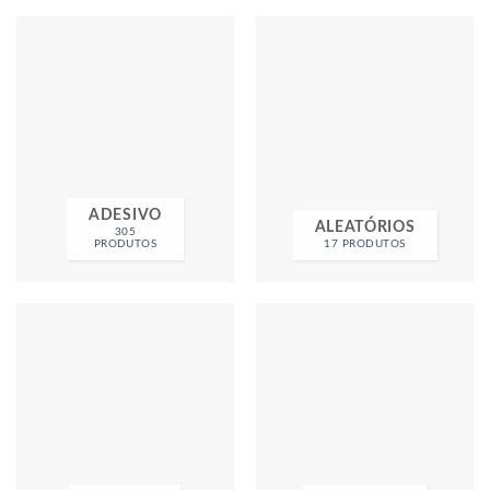
R$149,99
ADESIVO
ALEATÓRIOS
305
PRODUTOS
17 PRODUTOS