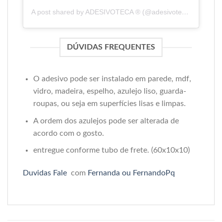
A post shared by ADESIVOTECA ® (@adesivoteca)
DÚVIDAS FREQUENTES
O adesivo pode ser instalado em parede, mdf,
vidro, madeira, espelho, azulejo liso, guarda-
roupas, ou seja em superfícies lisas e limpas.
A ordem dos azulejos pode ser alterada de
acordo com o gosto.
entregue conforme tubo de frete. (60x10x10)
Duvidas Fale
com
Fernanda ou FernandoPq