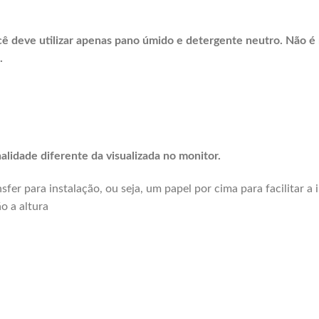
cê deve utilizar
apenas pano úmido e detergente neutro.
Não é 
.
lidade diferente da visualizada no monitor.
fer para instalação, ou seja, um papel por cima para facilitar a 
o a altura