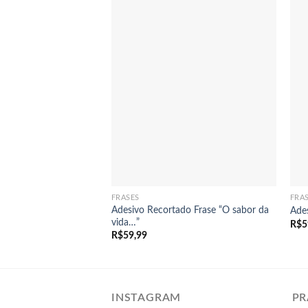
+
FRASES
FRA
Adesivo Recortado Frase “O sabor da
Ade
vida…”
R$
5
R$
59,99
INSTAGRAM
PR