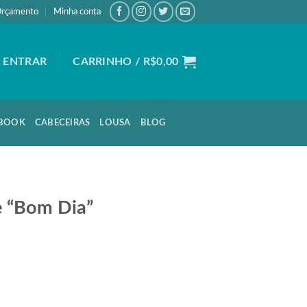
rçamento
Minha conta
ENTRAR
CARRINHO /
R$
0,00
BOOK
CABECEIRAS
LOUSA
BLOG
e “Bom Dia”