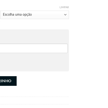
LIMPAR
RINHO