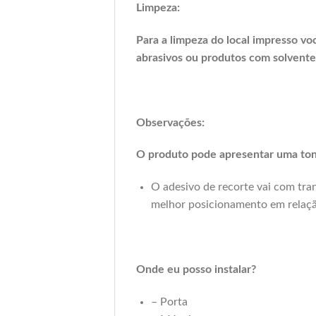
Limpeza:
Para a limpeza do local impresso vo
abrasivos ou produtos com solvente
Observações:
O produto pode apresentar uma tona
O adesivo de recorte vai com trans
melhor posicionamento em relaçã
Onde eu posso instalar?
– Porta