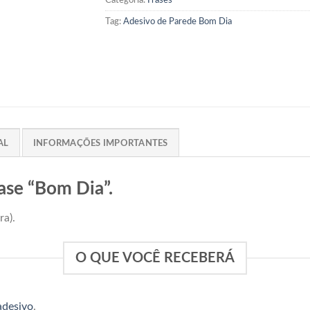
Categoria:
Frases
Tag:
Adesivo de Parede Bom Dia
AL
INFORMAÇÕES IMPORTANTES
ase “Bom Dia”.
ra).
O QUE VOCÊ RECEBERÁ
adesivo
.