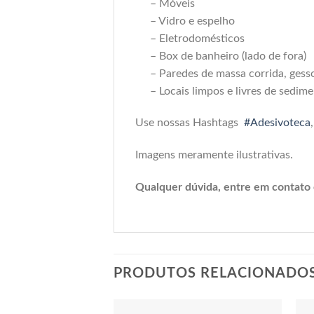
– Móveis
– Vidro e espelho
– Eletrodomésticos
– Box de banheiro (lado de fora)
– Paredes de massa corrida, gesso,
– Locais limpos e livres de sedi
Use nossas Hashtags
#Adesivoteca
Imagens meramente ilustrativas.
Qualquer dúvida, entre em contato
PRODUTOS RELACIONADO