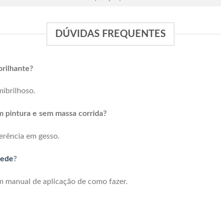
DÚVIDAS FREQUENTES
brilhante?
ibrilhoso.
m pintura e sem massa corrida?
erência em gesso.
rede
?
 manual de aplicação de como fazer.