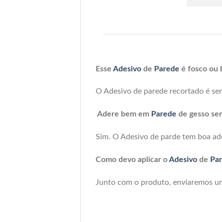
Esse
Adesivo
de
Parede
é fosco ou 
O Adesivo de parede recortado é sem
Adere bem em
Parede
de gesso se
Sim. O Adesivo de parde tem boa ad
Como devo aplicar o
Adesivo
de
Pa
Junto com o produto, enviaremos um