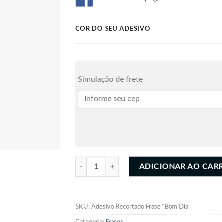
COR DO SEU ADESIVO
Simulação de frete
Adesivo Recortado Frase "Bom Dia" quantidade
ADICIONAR AO CAR
SKU:
Adesivo Recortado Frase "Bom Dia"