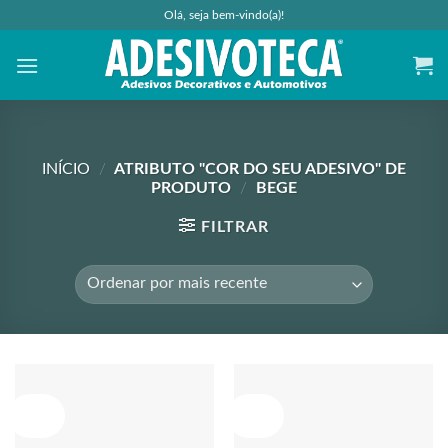
Skip
Olá, seja bem-vindo(a)!
to
content
INÍCIO
/
ATRIBUTO "COR DO SEU ADESIVO" DE
PRODUTO
/
BEGE
FILTRAR
Oferta!
Oferta!